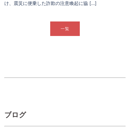
け、震災に便乗した詐欺の注意喚起に協 […]
一覧
ブログ