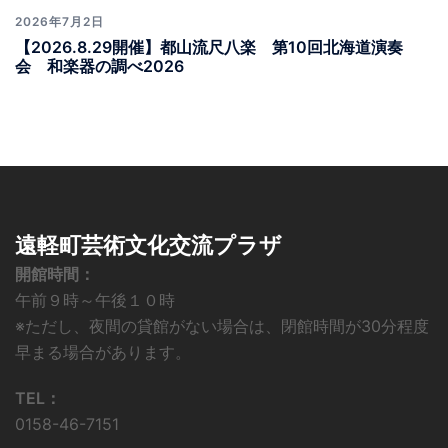
2026年7月2日
【2026.8.29開催】都山流尺八楽 第10回北海道演奏
会 和楽器の調べ2026
遠軽町芸術文化交流プラザ
開館時間：
午前９時～午後１０時
※ただし、夜間の貸館がない場合は、閉館時間が30分程度
早まる場合があります。
TEL：
0158-46-7151