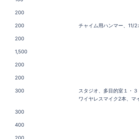
200
200
チャイム用ハンマー、11/
200
1,500
200
200
300
スタジオ、多目的室１・３
ワイヤレスマイク2本、マ
300
400
200