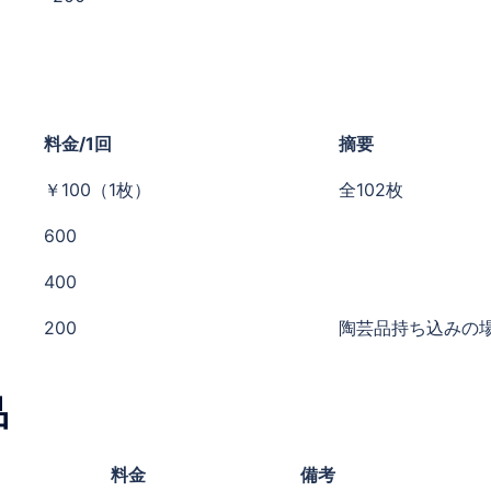
料金/1回
摘要
￥100（1枚）
全102枚
600
400
200
陶芸品持ち込みの
品
料金
備考