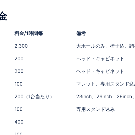
金
料金/1時間毎
備考
2,300
大ホールのみ、椅子込、調
200
ヘッド・キャビネット
200
ヘッド・キャビネット
100
マレット、専用スタンド込
200（1台当たり）
23inch、26inch、29inch
100
専用スタンド込み
400
100