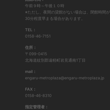
午前９時～午後１０時
※ただし、夜間の貸館がない場合は、閉館時間が
30分程度早まる場合があります。
TEL：
0158-46-7151
住所：
〒099-0415
北海道紋別郡遠軽町岩見通南1丁目
mail：
engaru-metroplaza@engaru-metroplaza.jp
FAX：
0158-46-8310
指定管理者：