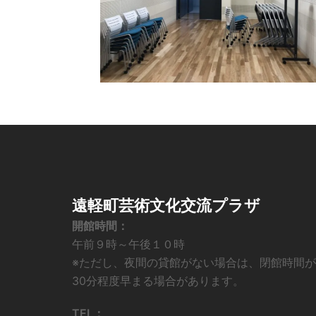
遠軽町芸術文化交流プラザ
開館時間：
午前９時～午後１０時
※ただし、夜間の貸館がない場合は、閉館時間が
30分程度早まる場合があります。
TEL：