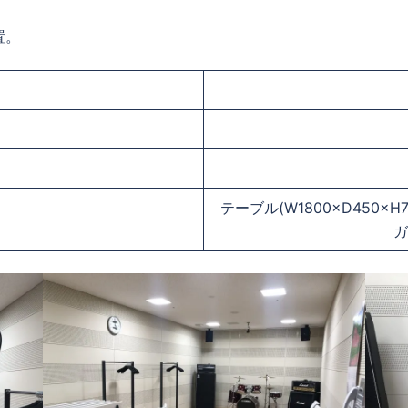
置。
テーブル(W1800×D450×
ガ