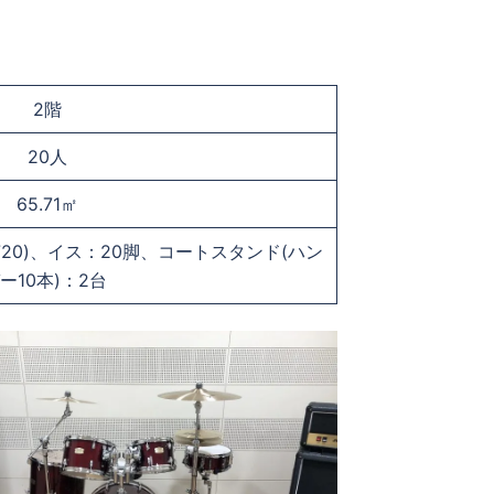
2階
20人
65.71㎡
H720)、イス：20脚、コートスタンド(ハン
ー10本)：2台