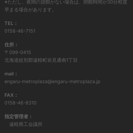
※ただし、夜間の貸館がない場合は、閉館時間が30分程度
早まる場合があります。
TEL：
0158-46-7151
住所：
〒099-0415
北海道紋別郡遠軽町岩見通南1丁目
mail：
engaru-metroplaza@engaru-metroplaza.jp
FAX：
0158-46-8310
指定管理者：
遠軽商工会議所