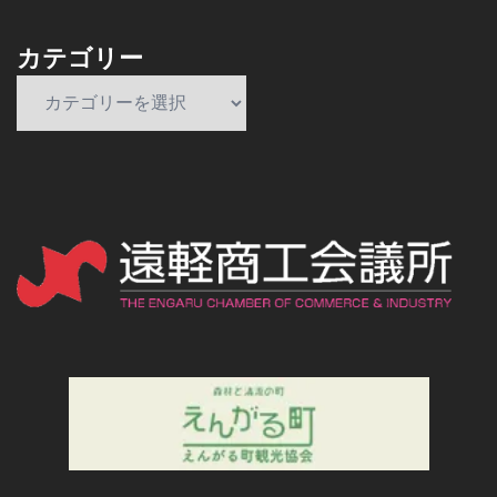
カテゴリー
カ
テ
ゴ
リ
ー