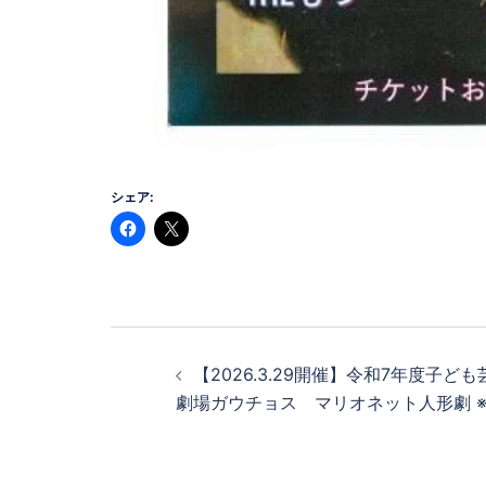
シェア:
投
【2026.3.29開催】令和7年度子
稿
劇場ガウチョス マリオネット人形劇 
ナ