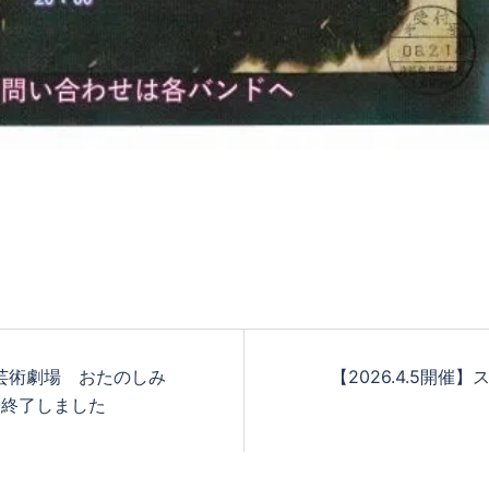
ども芸術劇場 おたのしみ
【2026.4.5開
※終了しました