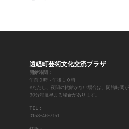
遠軽町芸術文化交流プラザ
開館時間：
午前９時～午後１０時
※ただし、夜間の貸館がない場合は、閉館時間が
30分程度早まる場合があります。
TEL：
0158-46-7151
住所：