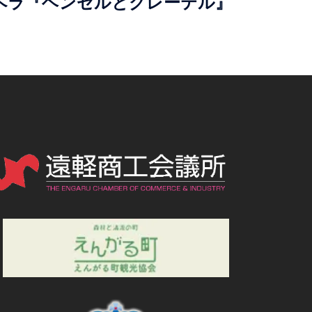
ペラ『ヘンゼルとグレーテル』