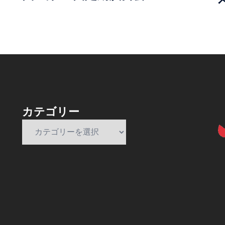
カテゴリー
カ
テ
ゴ
リ
ー