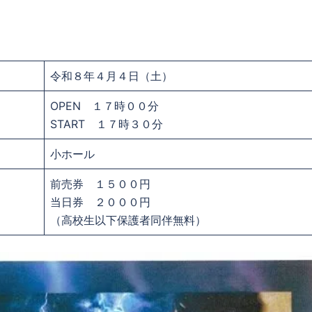
令和８年４月４日（土）
OPEN １７時００分
START １７時３０分
小ホール
前売券 １５００円
当日券 ２０００円
（高校生以下保護者同伴無料）