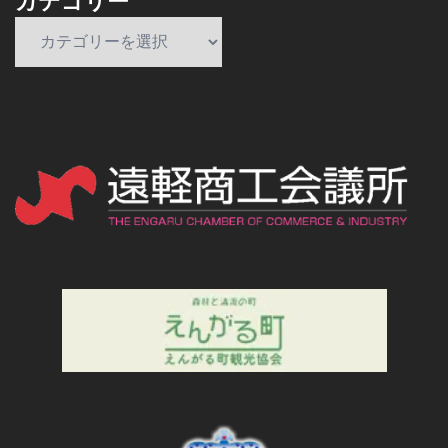
カテゴリー
カ
テ
ゴ
リ
ー