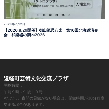
2026年7月2日
【2026.8.29開催】都山流尺八楽 第10回北海道演奏
会 和楽器の調べ2026
遠軽町芸術文化交流プラザ
開館時間：
午前９時～午後１０時
※ただし、夜間の貸館がない場合は、閉館時間が30分程度
早まる場合があります。