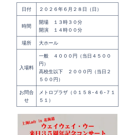
日付
２０２６年６月２８日（日）
開場 １３時３０分
時間
開演 １４時００分
場所
大ホール
一般 ４０００円（当日４５００
円）
入場料
高校生以下 ２０００円（当日２
５００円）
お問合
メトロプラザ（０１５８-４６-７１
せ
５１）