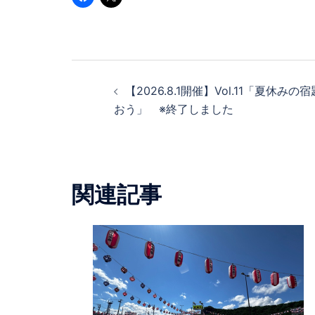
投
【2026.8.1開催】Vol.11「夏休
稿
おう」 ※終了しました
ナ
ビ
関連記事
ゲ
ー
シ