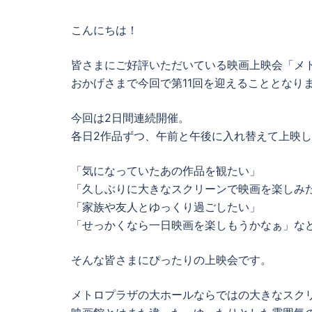
こんにちは！
皆さまにご好評いただいている映画上映会「メ
おかげさまで今回で第11回を迎えることとなり
今回は2日間連続開催。
各日2作品ずつ、午前と午後に入れ替えて上映
「気になっていたあの作品を観たい」
「久しぶりに大きなスクリーンで映画を楽しみ
「家族や友人とゆっくり過ごしたい」
「せっかくなら一日映画を楽しもうかなぁ」な
そんな皆さまにぴったりの上映会です。
メトロプラザの大ホールならではの大きなスク