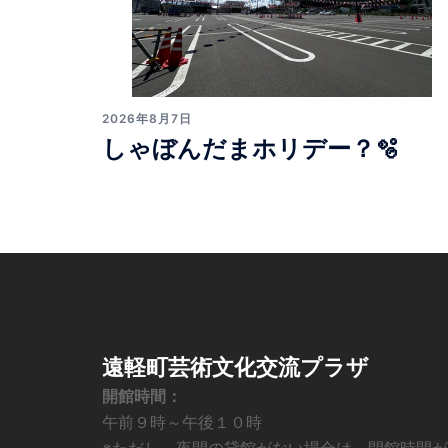
ョ
ン
2026年8月7日
しゃぼんだまホリデー？🫧
遠軽町芸術文化交流プラザ
開館時間：
午前９時～午後１０時