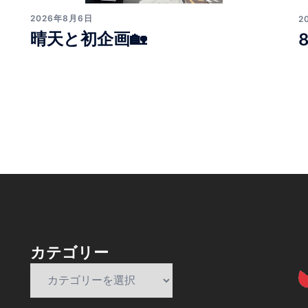
2026年8月6日
2
晴天と初企画🏡
カテゴリー
カ
テ
ゴ