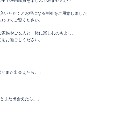
の中で映画鑑賞を楽しんでみませんか？
購入いただくとお得になる割引をご用意しました！
あわせてご覧ください。
ご家族やご友人と一緒に楽しむのもよし。
間をお過ごしください。
、君とまた出会えたら。」
また出会えたら。」