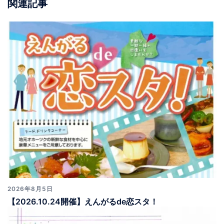
ョ
関連記事
ン
2026年8月5日
【2026.10.24開催】えんがるde恋スタ！