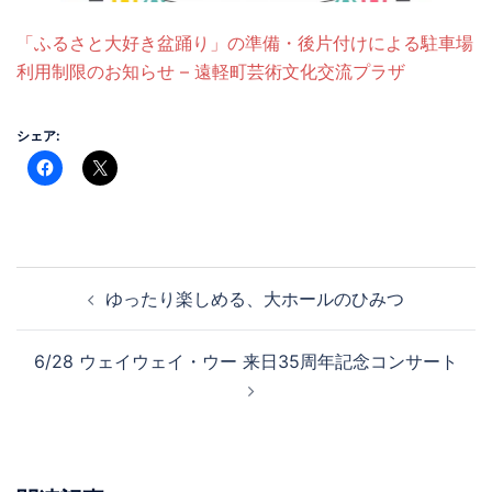
「ふるさと大好き盆踊り」の準備・後片付けによる駐車場
利用制限のお知らせ – 遠軽町芸術文化交流プラザ
シェア:
投
ゆったり楽しめる、大ホールのひみつ
稿
ナ
6/28 ウェイウェイ・ウー 来日35周年記念コンサート
ビ
ゲ
ー
シ