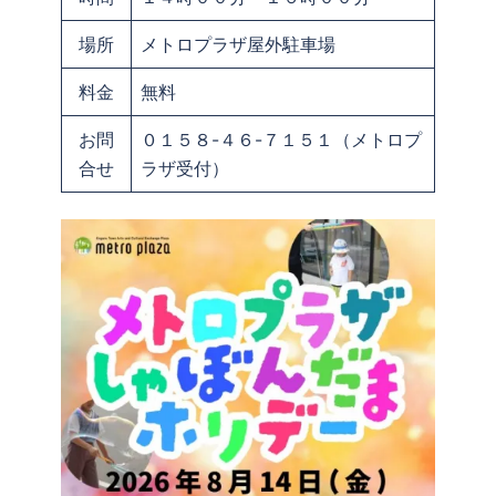
場所
メトロプラザ屋外駐車場
料金
無料
お問
０１５８-４６-７１５１（メトロプ
合せ
ラザ受付）