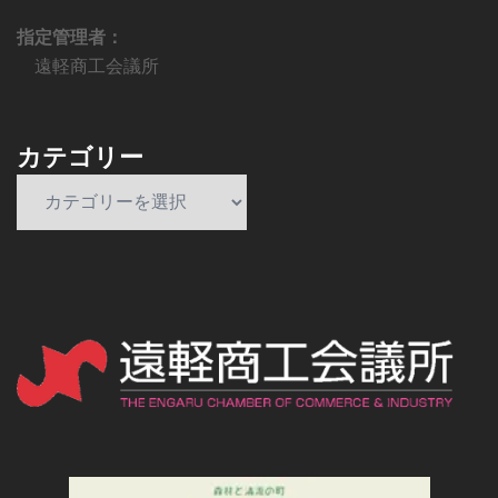
指定管理者：
遠軽商工会議所
カテゴリー
カ
テ
ゴ
リ
ー