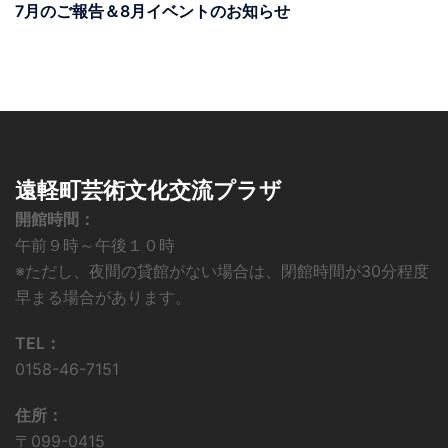
7月のご報告＆8月イベントのお知らせ
遠軽町芸術文化交流プラザ
開館時間：
午前９時～午後１０時
※ただし、夜間の貸館がない場合は、閉館時間が30分程度
早まる場合があります。
TEL：
0158-46-7151
住所：
〒099-0415