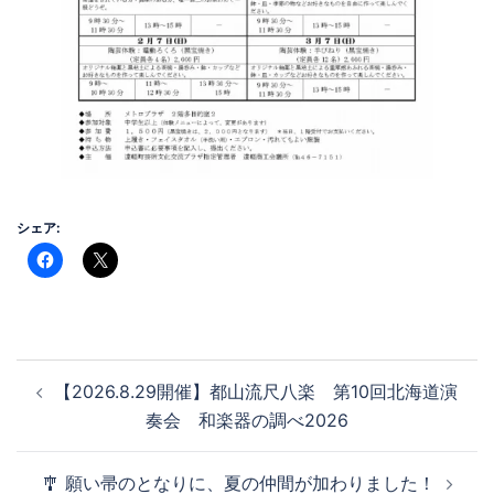
シェア:
投
【2026.8.29開催】都山流尺八楽 第10回北海道演
稿
奏会 和楽器の調べ2026
ナ
ビ
🎐 願い帚のとなりに、夏の仲間が加わりました！