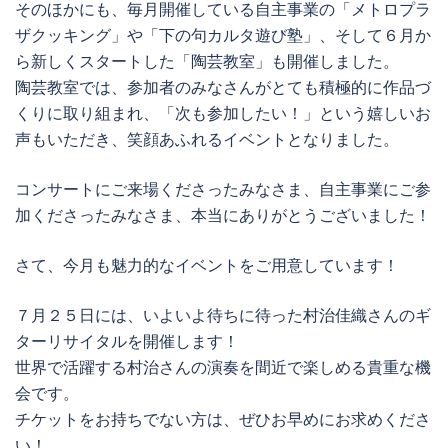
そのほかにも、毎月開催している自主事業の「メトロプラ
ザクッキング」や「下の句カルタ遊び塾」、そして６月か
ら新しくスタートした「陶芸教室」も開催しました。
陶芸教室では、参加者のみなさんがとても積極的に作品づ
くりに取り組まれ、「次も参加したい！」という嬉しいお
声もいただき、笑顔あふれるイベントとなりました。
コンサートにご来場くださったみなさま、自主事業にご参
加くださったみなさま、本当にありがとうございました！
さて、今月も魅力的なイベントをご用意しています！
７月２５日には、いよいよ待ちに待った村治佳織さんのギ
ターリサイタルを開催します！
世界で活躍する村治さんの演奏を間近で楽しめる貴重な機
会です。
チケットをお持ちでない方は、ぜひお早めにお求めくださ
い！