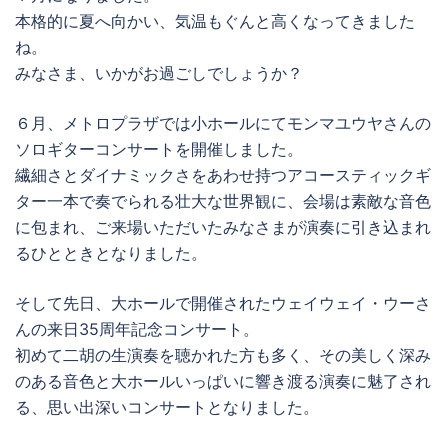
本格的に夏へ向かい、気温もぐんと高くなってきました
ね。
みなさま、いかがお過ごしでしょうか？
６月、メトロプラザでは小ホールにてモンマユウヤさんの
ソロギターコンサートを開催しました。
繊細さとダイナミックさをあわせ持つアコースティックギ
ター一本で奏でられる壮大な世界観に、会場は素敵な音色
に包まれ、ご来場いただいたみなさまが演奏に引き込まれ
るひとときとなりました。
そして先日、大ホールで開催されたウェイウェイ・ウーさ
んの来日35周年記念コンサート。
初めて二胡の生演奏を聴かれた方も多く、その美しく深み
のある音色と大ホールいっぱいに響き渡る演奏に魅了され
る、思い出深いコンサートとなりました。