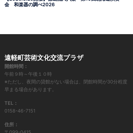
会 和楽器の調べ2026
遠軽町芸術文化交流プラザ
開館時間：
午前９時～午後１０時
※ただし、夜間の貸館がない場合は、閉館時間が30分程度
早まる場合があります。
TEL：
0158-46-7151
住所：
〒099-0415