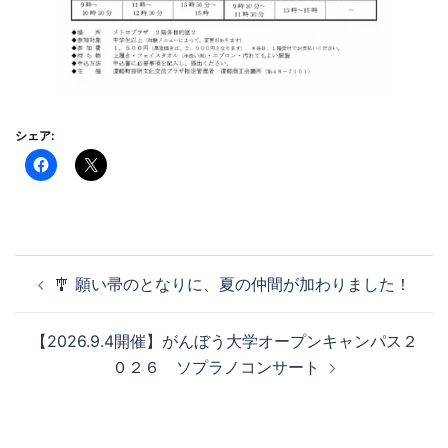
シェア:
投
🎐 願い帚のとなりに、夏の仲間が加わりました！
稿
ナ
【2026.9.4開催】がんぼう大学オープンキャンパス２
ビ
０２６ ソプラノコンサート
ゲ
ー
シ