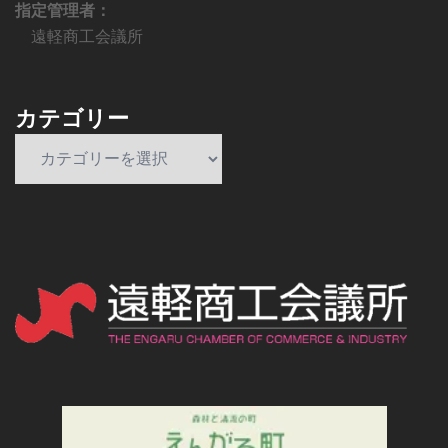
指定管理者：
遠軽商工会議所
カテゴリー
カ
テ
ゴ
リ
ー